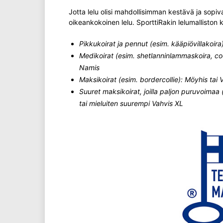
Jotta lelu olisi mahdollisimman kestävä ja sopiv
oikeankokoinen lelu. SporttiRakin lelumalliston
Pikkukoirat ja pennut (esim. kääpiövillakoira
Medikoirat (esim. shetlanninlammaskoira, co
Namis
Maksikoirat (esim. bordercollie): Möyhis tai
Suuret maksikoirat, joilla paljon puruvoimaa
tai mieluiten suurempi Vahvis XL