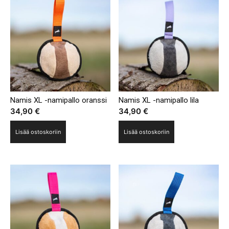
Namis XL -namipallo oranssi
Namis XL -namipallo lila
34,90
€
34,90
€
Lisää ostoskoriin
Lisää ostoskoriin