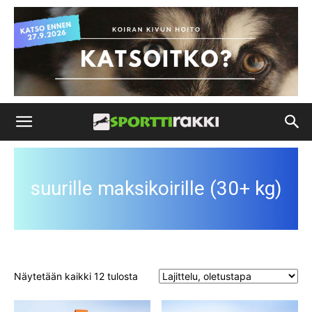
suurille maksikoirille (30+ kg)
Näytetään kaikki 12 tulosta