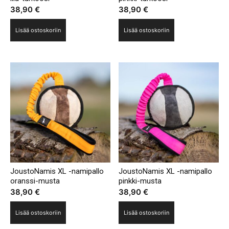
38,90
€
38,90
€
Lisää ostoskoriin
Lisää ostoskoriin
JoustoNamis XL -namipallo
JoustoNamis XL -namipallo
oranssi-musta
pinkki-musta
38,90
€
38,90
€
Lisää ostoskoriin
Lisää ostoskoriin