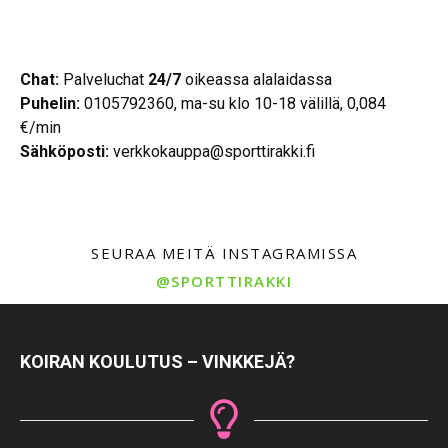
Chat:
Palveluchat
24/7
oikeassa alalaidassa
Puhelin:
0105792360, ma-su klo 10-18 välillä, 0,084
€/min
Sähköposti:
verkkokauppa@sporttirakki.fi
SEURAA MEITÄ INSTAGRAMISSA
@SPORTTIRAKKI
KOIRAN KOULUTUS – VINKKEJÄ?