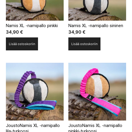
Namis XL -namipallo pinkki
Namis XL -namipallo sininen
34,90
€
34,90
€
Lisää ostoskoriin
Lisää ostoskoriin
JoustoNamis XL -namipallo
JoustoNamis XL -namipallo
lila-turkoosi
pinkki-turkoosi