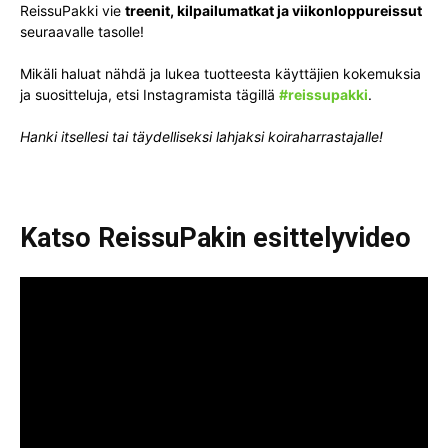
ReissuPakki vie
treenit, kilpailumatkat ja viikonloppureissut
seuraavalle tasolle!
Mikäli haluat nähdä ja lukea tuotteesta käyttäjien kokemuksia
ja suositteluja, etsi Instagramista tägillä
#reissupakki
.
Hanki itsellesi tai täydelliseksi lahjaksi koiraharrastajalle!
Katso ReissuPakin esittelyvideo