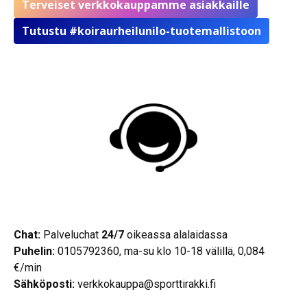
Terveiset verkkokauppamme asiakkaille
Tutustu #koiraurheilunilo-tuotemallistoon
Chat:
Palveluchat
24/7
oikeassa alalaidassa
Puhelin:
0105792360, ma-su klo 10-18 välillä, 0,084
€/min
Sähköposti:
verkkokauppa@sporttirakki.fi