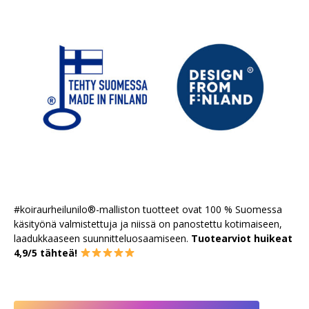
#koiraurheilunilo®-malliston tuotteet ovat 100 % Suomessa
käsityönä valmistettuja ja niissä on panostettu kotimaiseen,
laadukkaaseen suunnitteluosaamiseen.
Tuotearviot huikeat
4,9/5 tähteä!