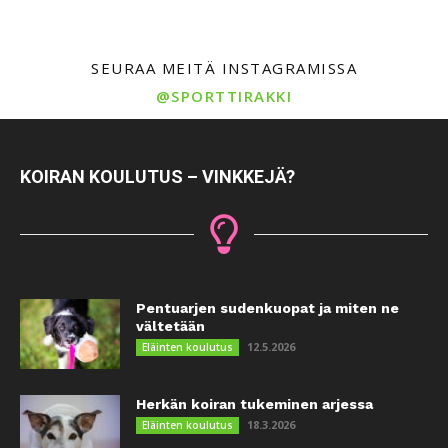
SEURAA MEITÄ INSTAGRAMISSA
@SPORTTIRAKKI
KOIRAN KOULUTUS – VINKKEJÄ?
Pentuarjen sudenkuopat ja miten ne
vältetään
12.5.2026
Eläinten koulutus
Herkän koiran tukeminen arjessa
18.3.2026
Eläinten koulutus