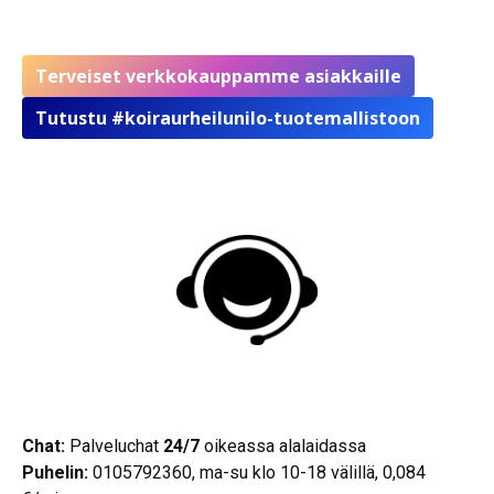
Terveiset verkkokauppamme asiakkaille
Tutustu #koiraurheilunilo-tuotemallistoon
Chat:
Palveluchat
24/7
oikeassa alalaidassa
Puhelin:
0105792360, ma-su klo 10-18 välillä, 0,084