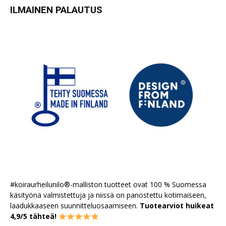
ILMAINEN PALAUTUS
#koiraurheilunilo®-malliston tuotteet ovat 100 % Suomessa
käsityönä valmistettuja ja niissä on panostettu kotimaiseen,
laadukkaaseen suunnitteluosaamiseen.
Tuotearviot huikeat
4,9/5 tähteä!