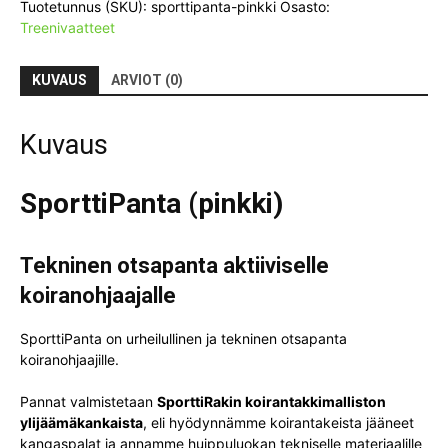
Tuotetunnus (SKU):
sporttipanta-pinkki
Osasto:
Treenivaatteet
KUVAUS
ARVIOT (0)
Kuvaus
SporttiPanta (pinkki)
Tekninen otsapanta aktiiviselle
koiranohjaajalle
SporttiPanta on urheilullinen ja tekninen otsapanta
koiranohjaajille.
Pannat valmistetaan
SporttiRakin koirantakkimalliston
ylijäämäkankaista
, eli hyödynnämme koirantakeista jääneet
kangaspalat ja annamme huippuluokan tekniselle materiaalille