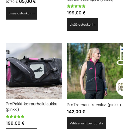
Alkuperäinen
Nykyinen
65,00
€
97,70
€
hinta
hinta
Arvostelu
199,00
€
Lisää ostoskoriin
oli:
on:
tuotteesta:
5.00
97,70 €.
65,00 €.
/ 5
Lisää ostoskoriin
ProPakki-koiraurheilulaukku
ProTreenari-treeniliivi (pinkki)
(pinkki)
142,00
€
Tällä
Arvostelu
199,00
€
Valitse vaihtoehdoista
tuotteesta:
tuotteella
5.00