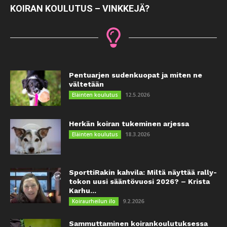
KOIRAN KOULUTUS – VINKKEJÄ?
Pentuarjen sudenkuopat ja miten ne
vältetään
12.5.2026
Eläinten koulutus
Herkän koiran tukeminen arjessa
18.3.2026
Eläinten koulutus
SporttiRakin kahvila: Miltä näyttää rally-
tokon uusi sääntövuosi 2026? – Krista
Karhu...
9.2.2026
Koiraurheilun ilo
Sammuttaminen koirankoulutuksessa