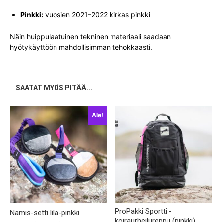
Pinkki:
vuosien 2021–2022 kirkas pinkki
Näin huippulaatuinen tekninen materiaali saadaan
hyötykäyttöön mahdollisimman tehokkaasti.
SAATAT MYÖS PITÄÄ...
Ale!
ProPakki Sportti -
Namis-setti lila-pinkki
koiraurheilureppu (pinkki)