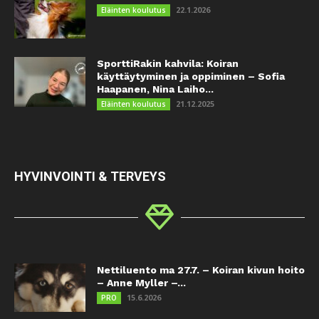
22.1.2026
Eläinten koulutus
SporttiRakin kahvila: Koiran
käyttäytyminen ja oppiminen – Sofia
Haapanen, Nina Laiho...
21.12.2025
Eläinten koulutus
HYVINVOINTI & TERVEYS
Nettiluento ma 27.7. – Koiran kivun hoito
– Anne Myller –...
15.6.2026
PRO