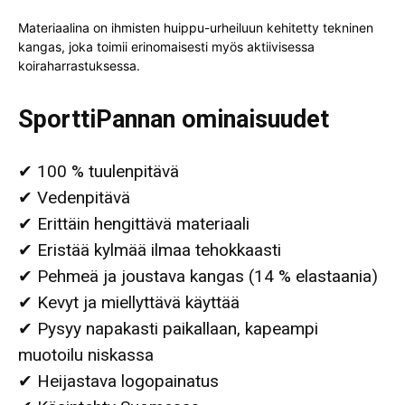
Materiaalina on ihmisten huippu-urheiluun kehitetty tekninen
kangas, joka toimii erinomaisesti myös aktiivisessa
koiraharrastuksessa.
SporttiPannan ominaisuudet
✔ 100 % tuulenpitävä
✔ Vedenpitävä
✔ Erittäin hengittävä materiaali
✔ Eristää kylmää ilmaa tehokkaasti
✔ Pehmeä ja joustava kangas (14 % elastaania)
✔ Kevyt ja miellyttävä käyttää
✔ Pysyy napakasti paikallaan, kapeampi
muotoilu niskassa
✔ Heijastava logopainatus