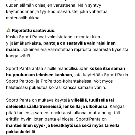
uuden elämän ohjaajien varusteena. Näin syntyy
käytännöllinen ja tyylikäs lisävaruste, joka vähentää
materiaalihukkaa.
Rajoitettu saatavuus:
Koska SporttiPannat valmistetaan koirantakkien
ylijäämäkankaista,
pantoja on saatavilla vain rajallinen
määrä
. Jokainen erä valmistetaan rajatusta määrästä kyseistä
kangasväriä.
SporttiPanta antaa sinulle mahdollisuuden
kokea itse saman
huippuluokan teknisen kankaan
, jota käytetään SporttiRakin
SporttiPalttoo- ja ProPalttoo-koirantakeissa. Voit myös
halutessasi pukeutua koirasi kanssa samaan väriin.
SporttiPanta on mukava käyttää
viileällä, tuulisella tai
sateisella säällä treeneissä, lenkeillä ja ulkoilussa
. Kangas
pitää tuulen ja sateen tehokkaasti ulkona, mutta hengittää
erittäin hyvin, joten panta ei hiosta. SporttiPanta on
ihanteellinen syys- ja kevätkäytössä sekä myös talvella
pakkaskeleillä
.