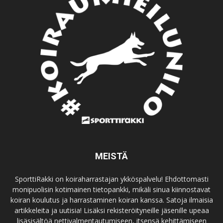
MEISTÄ
SporttiRakki on koiraharrastajan ykköspalvelu! Ehdottomasti
monipuolisin kotimainen tietopankki, mikäli sinua kiinnostavat
koiran koulutus ja harrastaminen koiran kanssa. Satoja ilmaisia
artikkeleita ja uutisia! Lisäksi rekisteröityneille jäsenille upeaa
lisäsisältöä nettivalmentautumiseen, itsensä kehittämiseen