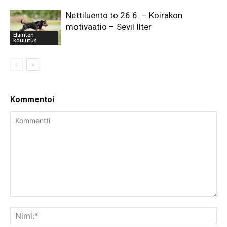
Nettiluento to 26.6. – Koirakon
motivaatio – Sevil Ilter
Eläinten
koulutus
Kommentoi