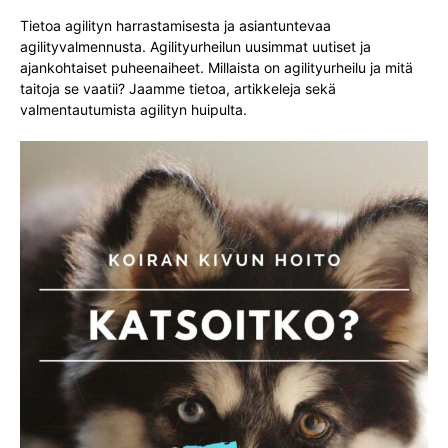
Tietoa agilityn harrastamisesta ja asiantuntevaa
agilityvalmennusta. Agilityurheilun uusimmat uutiset ja
ajankohtaiset puheenaiheet. Millaista on agilityurheilu ja mitä
taitoja se vaatii? Jaamme tietoa, artikkeleja sekä
valmentautumista agilityn huipulta.