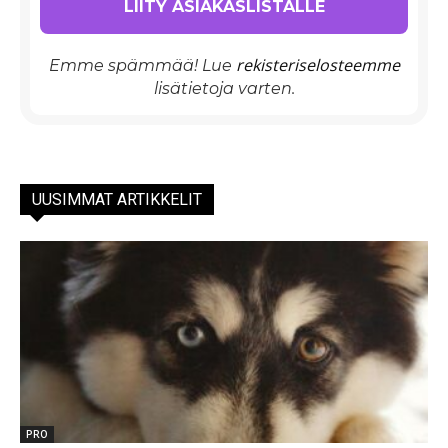
rekisteriselosteemme
Emme spämmää! Lue
lisätietoja varten.
UUSIMMAT ARTIKKELIT
PRO