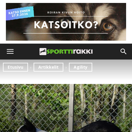
Etusivu
Artikkelit
Agility