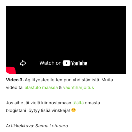
Video 3:
Agilityesteelle tempun yhdistämistä. Muita
videoita:
alastulo maassa
&
vauhtiharjoitus
Jos aihe jäi vielä kiinnostamaan
täältä
omasta
blogistani löytyy lisää vinkkejä!
Artikkelikuva: Sanna Lehtoaro