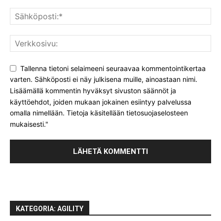
Tallenna tietoni selaimeeni seuraavaa kommentointikertaa
varten. Sähköposti ei näy julkisena muille, ainoastaan nimi.
Lisäämällä kommentin hyväksyt sivuston säännöt ja
käyttöehdot, joiden mukaan jokainen esiintyy palvelussa
omalla nimellään. Tietoja käsitellään tietosuojaselosteen
mukaisesti."
KATEGORIA: AGILITY