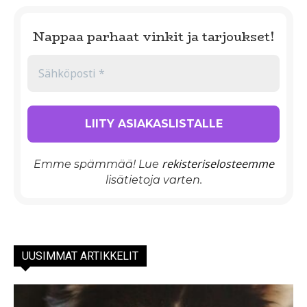
Nappaa parhaat vinkit ja tarjoukset!
rekisteriselosteemme
Emme spämmää! Lue
lisätietoja varten.
UUSIMMAT ARTIKKELIT