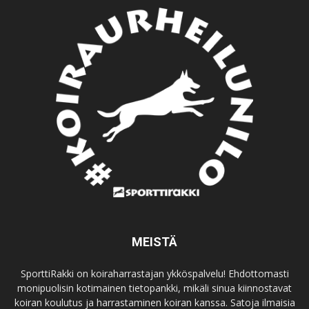
MEISTÄ
SporttiRakki on koiraharrastajan ykköspalvelu! Ehdottomasti
monipuolisin kotimainen tietopankki, mikäli sinua kiinnostavat
koiran koulutus ja harrastaminen koiran kanssa. Satoja ilmaisia