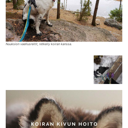
Nuuksion vaellusreitit, retkeily koiran kanssa.