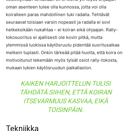
oman asenteen tulee olla kunnossa, jotta voi olla
koiralleen paras mahdollinen tuki radalla. Tehtävät
seuraavat toisiaan varsin nopeasti ja radalla ei sovi
hetkeksikään nukahtaa – ei koiran eikä ohjaajan. Rally-
tokosuoritus ei ajallisesti ole kovin pitkä, mutta
ylemmissä luokissa käytösruutu pidentää suoritusaikaa
melkein tuplasti. Onkin tärkeää pitää huolta, että koira on
motivoitunut tekemään myös tylsät osiot rally-tokosta,
mukaan lukien käytösruudun paikallaolon.
KAIKEN HARJOITTELUN TULISI
TÄHDÄTÄ SIIHEN, ETTÄ KOIRAN
ITSEVARMUUS KASVAA, EIKÄ
TOISINPÄIN.
Tekniikka