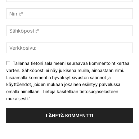
Tallenna tietoni selaimeeni seuraavaa kommentointikertaa
varten. Sähköposti ei näy julkisena muille, ainoastaan nimi.
Lisäämällä kommentin hyväksyt sivuston säännöt ja
käyttöehdot, joiden mukaan jokainen esiintyy palvelussa
omalla nimellään. Tietoja käsitellään tietosuojaselosteen
mukaisesti."