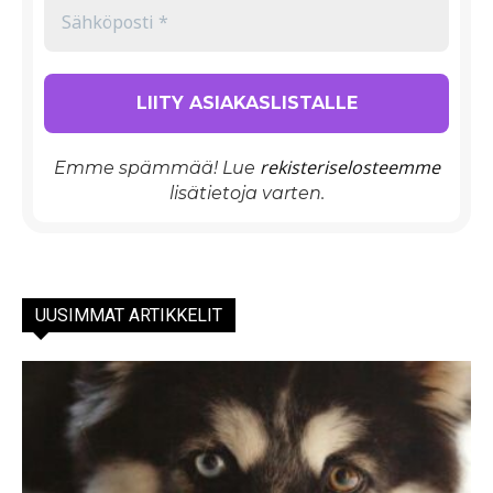
rekisteriselosteemme
Emme spämmää! Lue
lisätietoja varten.
UUSIMMAT ARTIKKELIT