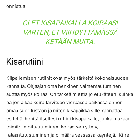
onnistua!
OLET KISAPAIKALLA KOIRAASI
VARTEN, ET VIIHDYTTÄMÄSSÄ
KETÄÄN MUITA.
Kisarutiini
Kilpailemisen rutiinit ovat myös tärkeitä kokonaisuuden
kannalta. Ohjaajan oma henkinen valmentautuminen
auttaa myös koiraa. On tärkeä miettiä jo etukäteen, kuinka
paljon aikaa koira tarvitsee vieraassa paikassa ennen
omaa suoritustaan ja miten kisapaikka sille kannattaa
esitellä. Kehitä itsellesi rutiini kisapaikalle, jonka mukaan
toimit: ilmoittautuminen, koiran verryttely,
rataantutustuminen ja x-määrä vessassa käyntejä. Kiire