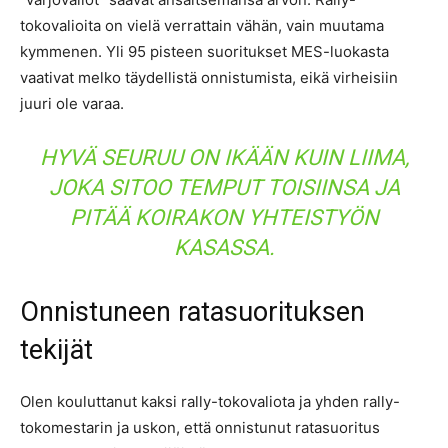
tokovalioita on vielä verrattain vähän, vain muutama
kymmenen. Yli 95 pisteen suoritukset MES-luokasta
vaativat melko täydellistä onnistumista, eikä virheisiin
juuri ole varaa.
HYVÄ SEURUU ON IKÄÄN KUIN LIIMA,
JOKA SITOO TEMPUT TOISIINSA JA
PITÄÄ KOIRAKON YHTEISTYÖN
KASASSA.
Onnistuneen ratasuorituksen
tekijät
Olen kouluttanut kaksi rally-tokovaliota ja yhden rally-
tokomestarin ja uskon, että onnistunut ratasuoritus