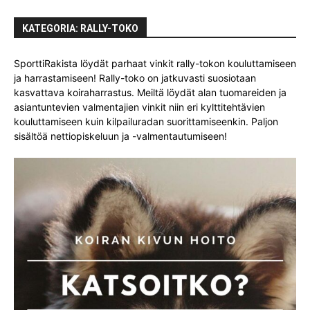
KATEGORIA: RALLY-TOKO
SporttiRakista löydät parhaat vinkit rally-tokon kouluttamiseen
ja harrastamiseen! Rally-toko on jatkuvasti suosiotaan
kasvattava koiraharrastus. Meiltä löydät alan tuomareiden ja
asiantuntevien valmentajien vinkit niin eri kylttitehtävien
kouluttamiseen kuin kilpailuradan suorittamiseenkin. Paljon
sisältöä nettiopiskeluun ja -valmentautumiseen!