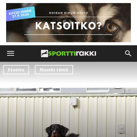
Etusivu
Nuuski tämä