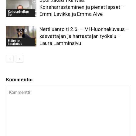
Koiraharrastaminen ja pienet lapset –
Koiraurheilun
Emmi Lavikka ja Emma Alve
ilo
Nettiluento ti 2.6. – MH-luonnekuvaus –
kasvattajan ja harrastajan työkalu –
Eläinten
Laura Lamminsivu
koulutus
Kommentoi