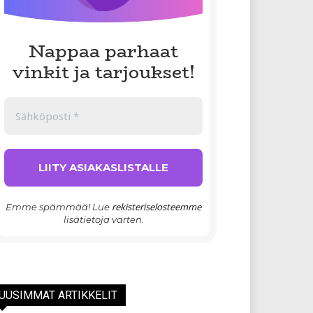
Nappaa parhaat
vinkit ja tarjoukset!
rekisteriselosteemme
Emme spämmää! Lue
lisätietoja varten.
UUSIMMAT ARTIKKELIT