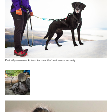
Retkeilyvarusteet koiran kanssa. Koiran kanssa retkeily.