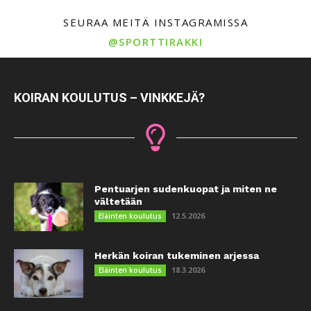
SEURAA MEITÄ INSTAGRAMISSA
@SPORTTIRAKKI
KOIRAN KOULUTUS – VINKKEJÄ?
Pentuarjen sudenkuopat ja miten ne
vältetään
12.5.2026
Eläinten koulutus
Herkän koiran tukeminen arjessa
18.3.2026
Eläinten koulutus