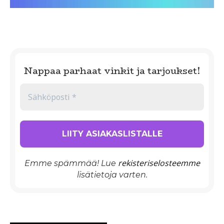
Nappaa parhaat vinkit ja tarjoukset!
rekisteriselosteemme
Emme spämmää! Lue
lisätietoja varten.