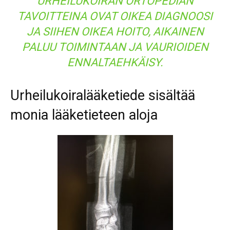
URHEILUKOIRAN ORTOPEDIAN
TAVOITTEINA OVAT OIKEA DIAGNOOSI
JA SIIHEN OIKEA HOITO, AIKAINEN
PALUU TOIMINTAAN JA VAURIOIDEN
ENNALTAEHKÄISY.
Urheilukoiralääketiede sisältää
monia lääketieteen aloja