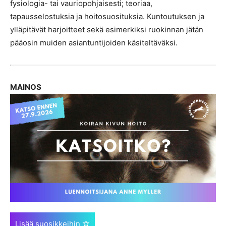
fysiologia- tai vauriopohjaisesti; teoriaa,
tapausselostuksia ja hoitosuosituksia. Kuntoutuksen ja
ylläpitävät harjoitteet sekä esimerkiksi ruokinnan jätän
pääosin muiden asiantuntijoiden käsiteltäväksi.
MAINOS
Lisää suosikkeihin