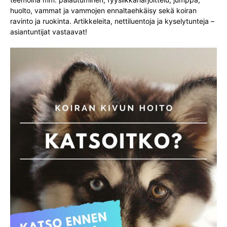
huolto, vammat ja vammojen ennaltaehkäisy sekä koiran
ravinto ja ruokinta. Artikkeleita, nettiluentoja ja kyselytunteja –
asiantuntijat vastaavat!