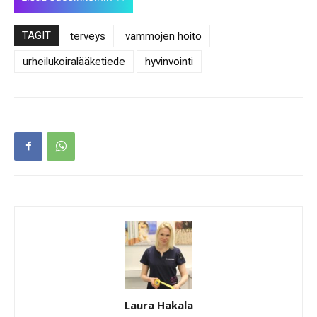
TAGIT
terveys
vammojen hoito
urheilukoiralääketiede
hyvinvointi
Laura Hakala