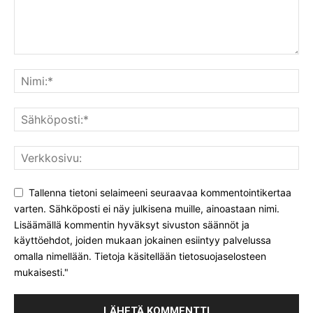
Tallenna tietoni selaimeeni seuraavaa kommentointikertaa
varten. Sähköposti ei näy julkisena muille, ainoastaan nimi.
Lisäämällä kommentin hyväksyt sivuston säännöt ja
käyttöehdot, joiden mukaan jokainen esiintyy palvelussa
omalla nimellään. Tietoja käsitellään tietosuojaselosteen
mukaisesti."