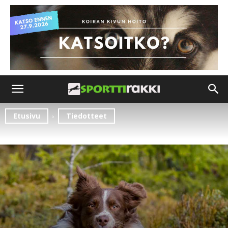
Etusivu
Tiedotteet