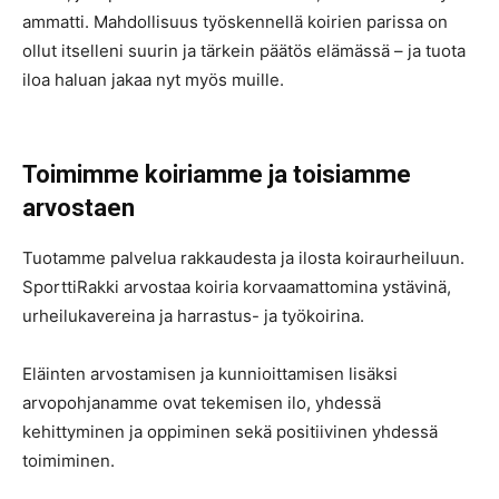
ammatti. Mahdollisuus työskennellä koirien parissa on
ollut itselleni suurin ja tärkein päätös elämässä – ja tuota
iloa haluan jakaa nyt myös muille.
Toimimme koiriamme ja toisiamme
arvostaen
Tuotamme palvelua rakkaudesta ja ilosta koiraurheiluun.
SporttiRakki arvostaa koiria korvaamattomina ystävinä,
urheilukavereina ja harrastus- ja työkoirina.
Eläinten arvostamisen ja kunnioittamisen lisäksi
arvopohjanamme ovat tekemisen ilo, yhdessä
kehittyminen ja oppiminen sekä positiivinen yhdessä
toimiminen.