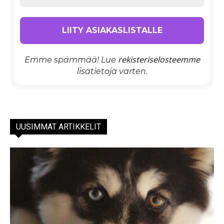
rekisteriselosteemme
Emme spämmää! Lue
lisätietoja varten.
UUSIMMAT ARTIKKELIT