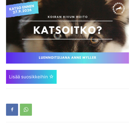
Lisää suosikkeihin