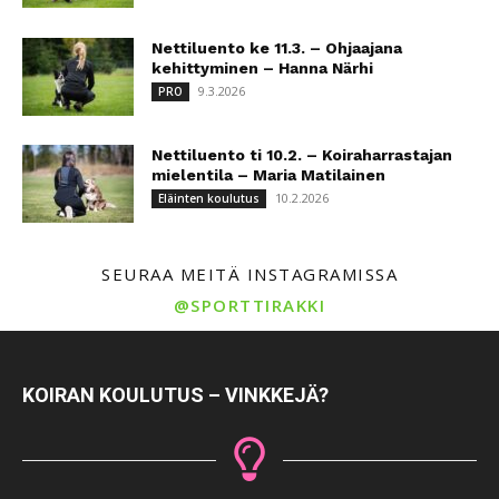
Nettiluento ke 11.3. – Ohjaajana
kehittyminen – Hanna Närhi
9.3.2026
PRO
Nettiluento ti 10.2. – Koiraharrastajan
mielentila – Maria Matilainen
10.2.2026
Eläinten koulutus
SEURAA MEITÄ INSTAGRAMISSA
@SPORTTIRAKKI
KOIRAN KOULUTUS – VINKKEJÄ?