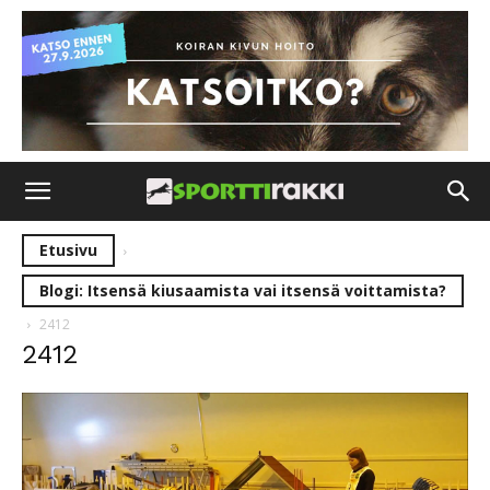
Etusivu
Blogi: Itsensä kiusaamista vai itsensä voittamista?
2412
2412