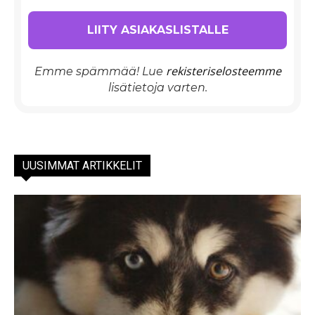
rekisteriselosteemme
Emme spämmää! Lue
lisätietoja varten.
UUSIMMAT ARTIKKELIT