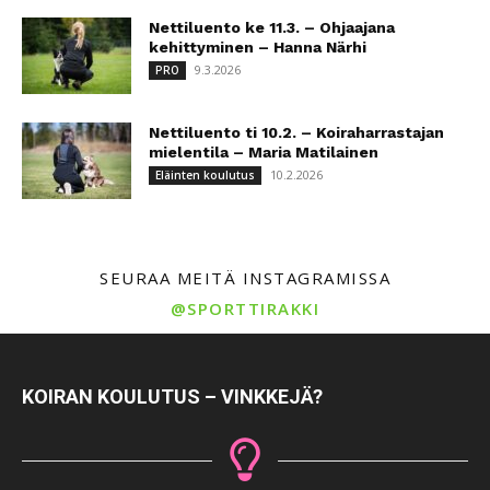
Nettiluento ke 11.3. – Ohjaajana
kehittyminen – Hanna Närhi
9.3.2026
PRO
Nettiluento ti 10.2. – Koiraharrastajan
mielentila – Maria Matilainen
10.2.2026
Eläinten koulutus
SEURAA MEITÄ INSTAGRAMISSA
@SPORTTIRAKKI
KOIRAN KOULUTUS – VINKKEJÄ?