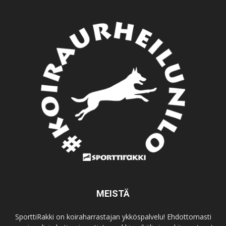
MEISTÄ
SporttiRakki on koiraharrastajan ykköspalvelu! Ehdottomasti