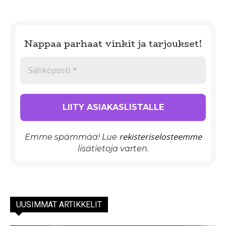
Nappaa parhaat vinkit ja tarjoukset!
rekisteriselosteemme
Emme spämmää! Lue
lisätietoja varten.
UUSIMMAT ARTIKKELIT