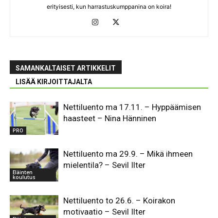
erityisesti, kun harrastuskumppanina on koira!
SAMANKALTAISET ARTIKKELIT
LISÄÄ KIRJOITTAJALTA
Nettiluento ma 17.11. – Hyppäämisen
haasteet – Nina Hänninen
PRO
Nettiluento ma 29.9. – Mikä ihmeen
mielentila? – Sevil Ilter
Eläinten
koulutus
Nettiluento to 26.6. – Koirakon
motivaatio – Sevil Ilter