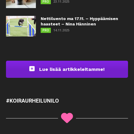
23.11.2025
PRO
Nettiluento ma 17.11. – Hyppäämisen
haasteet – Nina Hänninen
14.11.2025
PRO
Lue lisää artikkeleitamme!
#KOIRAURHEILUNILO