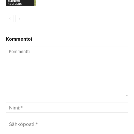
Eläinten
koulutus
Kommentoi