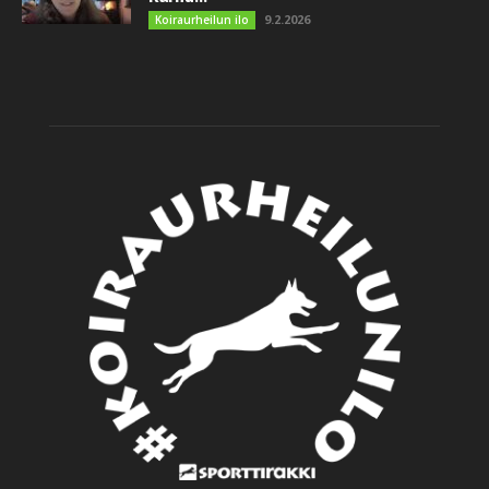
9.2.2026
Koiraurheilun ilo