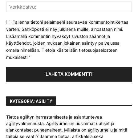
Tallenna tietoni selaimeeni seuraavaa kommentointikertaa
varten. Sähköposti ei näy julkisena muille, ainoastaan nimi.
Lisäämällä kommentin hyväksyt sivuston säännöt ja
käyttöehdot, joiden mukaan jokainen esiintyy palvelussa
omalla nimellään. Tietoja käsitellään tietosuojaselosteen
mukaisesti."
KATEGORIA: AGILITY
Tietoa agilityn harrastamisesta ja asiantuntevaa
agilityvalmennusta. Agilityurheilun uusimmat uutiset ja
ajankohtaiset puheenaiheet. Millaista on agilityurheilu ja mitä
taitoja se vaatii? Jaamme tietoa, artikkeleja sekä