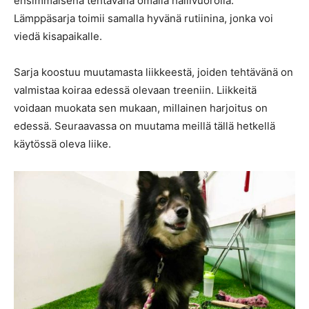
ensimmäisenä tehtävänä omalla hallivuorolla.
Lämppäsarja toimii samalla hyvänä rutiinina, jonka voi
viedä kisapaikalle.
Sarja koostuu muutamasta liikkeestä, joiden tehtävänä on
valmistaa koiraa edessä olevaan treeniin. Liikkeitä
voidaan muokata sen mukaan, millainen harjoitus on
edessä. Seuraavassa on muutama meillä tällä hetkellä
käytössä oleva liike.