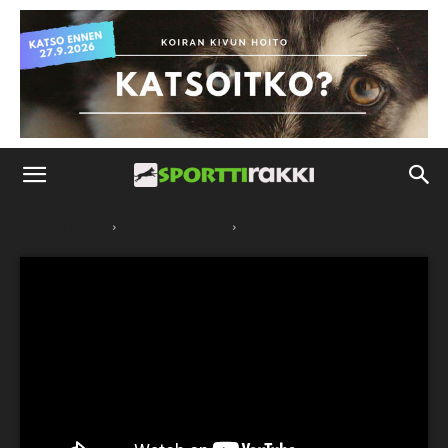
Etusivu
Artikkelit
Agility