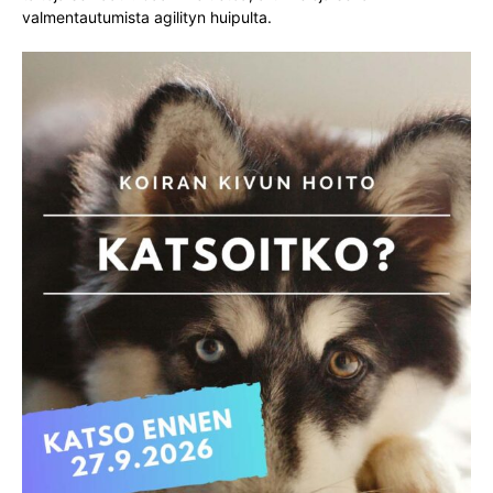
valmentautumista agilityn huipulta.