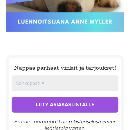
Nappaa parhaat vinkit ja tarjoukset!
rekisteriselosteemme
Emme spämmää! Lue
lisätietoja varten.