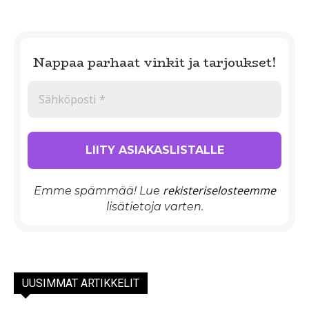
Nappaa parhaat vinkit ja tarjoukset!
rekisteriselosteemme
Emme spämmää! Lue
lisätietoja varten.
UUSIMMAT ARTIKKELIT