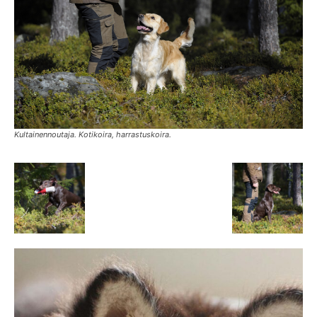
Kultainennoutaja. Kotikoira, harrastuskoira.