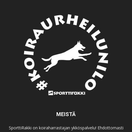
MEISTÄ
SporttiRakki on koiraharrastajan ykköspalvelu! Ehdottomasti