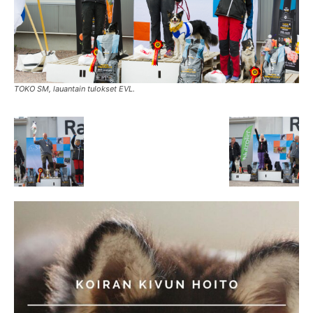
TOKO SM, lauantain tulokset EVL.