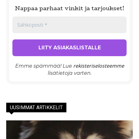
Nappaa parhaat vinkit ja tarjoukset!
rekisteriselosteemme
Emme spämmää! Lue
lisätietoja varten.
UUSIMMAT ARTIKKELIT