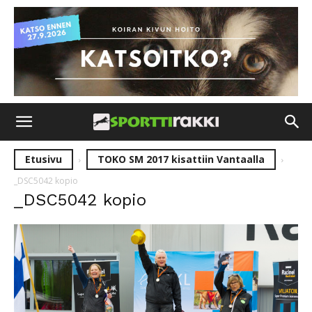
Etusivu
TOKO SM 2017 kisattiin Vantaalla
_DSC5042 kopio
_DSC5042 kopio