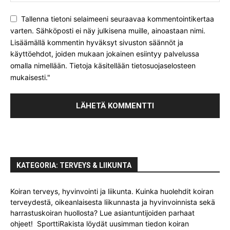
Tallenna tietoni selaimeeni seuraavaa kommentointikertaa
varten. Sähköposti ei näy julkisena muille, ainoastaan nimi.
Lisäämällä kommentin hyväksyt sivuston säännöt ja
käyttöehdot, joiden mukaan jokainen esiintyy palvelussa
omalla nimellään. Tietoja käsitellään tietosuojaselosteen
mukaisesti."
KATEGORIA: TERVEYS & LIIKUNTA
Koiran terveys, hyvinvointi ja liikunta. Kuinka huolehdit koiran
terveydestä, oikeanlaisesta liikunnasta ja hyvinvoinnista sekä
harrastuskoiran huollosta? Lue asiantuntijoiden parhaat
ohjeet! SporttiRakista löydät uusimman tiedon koiran