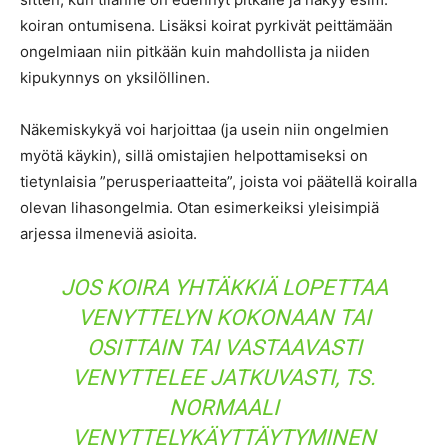
koiran ontumisena. Lisäksi koirat pyrkivät peittämään
ongelmiaan niin pitkään kuin mahdollista ja niiden
kipukynnys on yksilöllinen.
Näkemiskykyä voi harjoittaa (ja usein niin ongelmien
myötä käykin), sillä omistajien helpottamiseksi on
tietynlaisia ”perusperiaatteita”, joista voi päätellä koiralla
olevan lihasongelmia. Otan esimerkeiksi yleisimpiä
arjessa ilmeneviä asioita.
JOS KOIRA YHTÄKKIÄ LOPETTAA
VENYTTELYN KOKONAAN TAI
OSITTAIN TAI VASTAAVASTI
VENYTTELEE JATKUVASTI, TS.
NORMAALI
VENYTTELYKÄYTTÄYTYMINEN