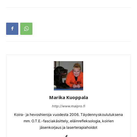
Marika Kuoppala
http://www.maipro.fi
Koira- ja hevoshieroja vuodesta 2006. Täydennyskoulutuksena
mm. O.T.E.-fasciakäsittely, eläinrefleksologia, koirien
jäsenkorjaus ja laserterapiahoidot