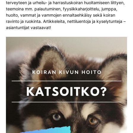
terveyteen ja urheilu- ja harrastuskoiran huoltamiseen liittyen,
teemoina mm. palautuminen, fyysiikkaharjoittelu, jumppa,
huolto, vammat ja vammojen ennaltaehkäisy sekä koiran
ravinto ja ruokinta. Artikkeleita, nettiluentoja ja kyselytunteja –
asiantuntijat vastaavat!