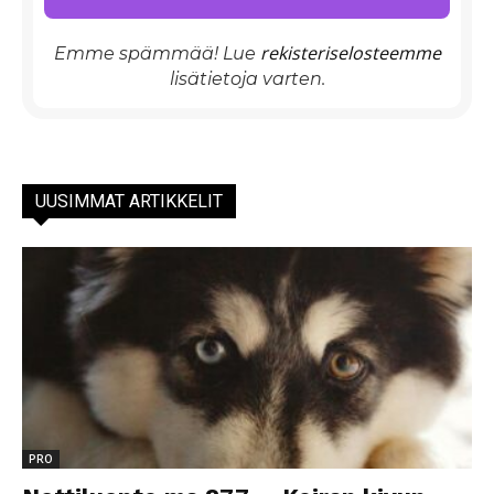
rekisteriselosteemme
Emme spämmää! Lue
lisätietoja varten.
UUSIMMAT ARTIKKELIT
PRO