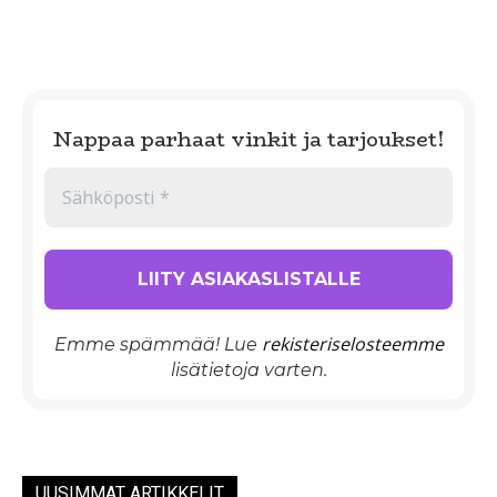
Nappaa parhaat vinkit ja tarjoukset!
rekisteriselosteemme
Emme spämmää! Lue
lisätietoja varten.
UUSIMMAT ARTIKKELIT