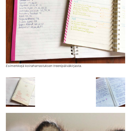
Esimerkkejä koiraharrastuksen treenipäiväkirjasta.