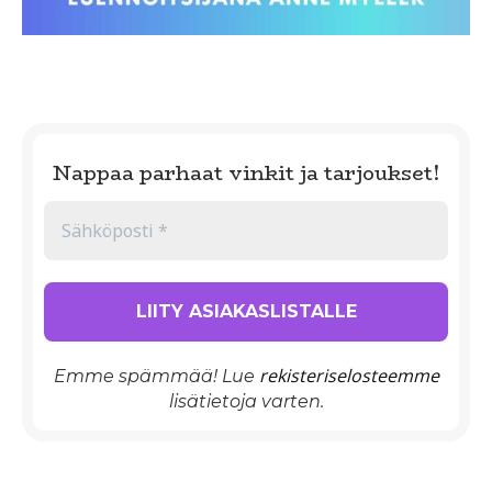
Nappaa parhaat vinkit ja tarjoukset!
rekisteriselosteemme
Emme spämmää! Lue
lisätietoja varten.