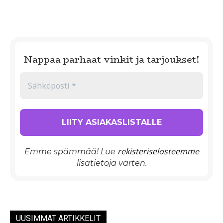
Nappaa parhaat vinkit ja tarjoukset!
rekisteriselosteemme
Emme spämmää! Lue
lisätietoja varten.
UUSIMMAT ARTIKKELIT