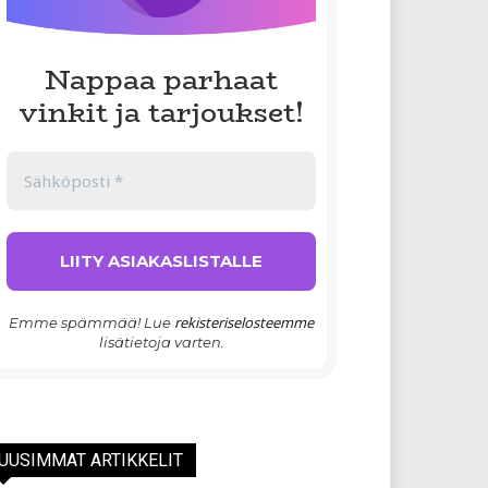
Nappaa parhaat
vinkit ja tarjoukset!
rekisteriselosteemme
Emme spämmää! Lue
lisätietoja varten.
UUSIMMAT ARTIKKELIT