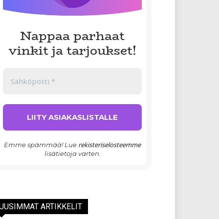
Nappaa parhaat
vinkit ja tarjoukset!
rekisteriselosteemme
Emme spämmää! Lue
lisätietoja varten.
UUSIMMAT ARTIKKELIT