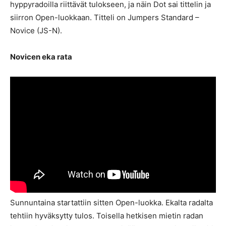
hyppyradoilla riittävät tulokseen, ja näin Dot sai tittelin ja
siirron Open-luokkaan. Titteli on Jumpers Standard –
Novice (JS-N).
Novicen eka rata
Sunnuntaina startattiin sitten Open-luokka. Ekalta radalta
tehtiin hyväksytty tulos. Toisella hetkisen mietin radan