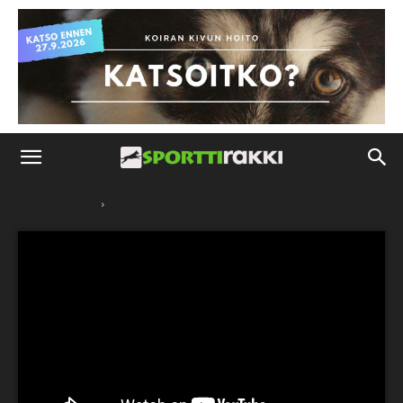
Etusivu
Nuuski tämä