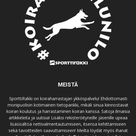
MEISTÄ
SporttiRakki on koiraharrastajan ykköspalvelu! Ehdottomasti
monipuolisin kotimainen tietopankki, mikäli sinua kiinnostavat
koiran koulutus ja harrastaminen koiran kanssa. Satoja ilmaisia
artikkeleita ja uutisia! Lisäksi rekisteröityneille jäsenille upeaa
lisäsisältöä nettivalmentautumiseen, itsensä kehittämiseen
sekä tavoitteiden saavuttamiseen! Meiltä löydät myös ihanat