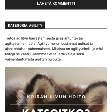
KATEGORIA: AGILITY
Tietoa agilityn harrastamisesta ja asiantuntevaa
agilityvalmennusta. Agilityurheilun uusimmat uutiset ja
ajankohtaiset puheenaiheet. Millaista on agilityurheilu ja mitä
taitoja se vaatii? Jaamme tietoa, artikkeleja sekä
valmentautumista agilityn huipulta.