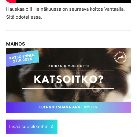
Hauskaa oli! Heinäkuussa on seuraava koitos Vantaalla.
Sitä odotellessa.
MAINOS
Lisää suosikkeihin