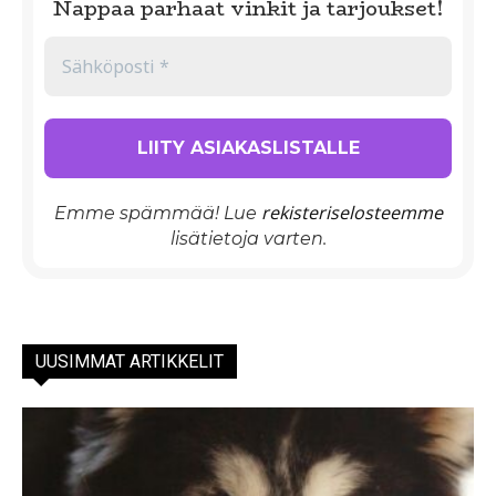
Nappaa parhaat vinkit ja tarjoukset!
rekisteriselosteemme
Emme spämmää! Lue
lisätietoja varten.
UUSIMMAT ARTIKKELIT