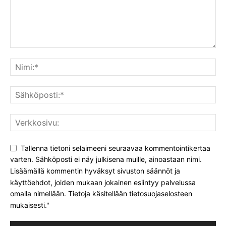
Tallenna tietoni selaimeeni seuraavaa kommentointikertaa
varten. Sähköposti ei näy julkisena muille, ainoastaan nimi.
Lisäämällä kommentin hyväksyt sivuston säännöt ja
käyttöehdot, joiden mukaan jokainen esiintyy palvelussa
omalla nimellään. Tietoja käsitellään tietosuojaselosteen
mukaisesti."