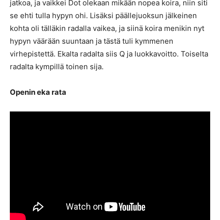
jatkoa, ja vaikkei Dot olekaan mikään nopea koira, niin siti
se ehti tulla hypyn ohi. Lisäksi päällejuoksun jälkeinen
kohta oli tälläkin radalla vaikea, ja siinä koira menikin nyt
hypyn väärään suuntaan ja tästä tuli kymmenen
virhepistettä. Ekalta radalta siis Q ja luokkavoitto. Toiselta
radalta kympillä toinen sija.
Openin eka rata