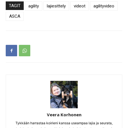
TAGIT
agility
lajiesittely
videot
agilityvideo
ASCA
Veera Korhonen
Tykkään harrastaa koirieni kanssa useampaa lajia ja seurata,