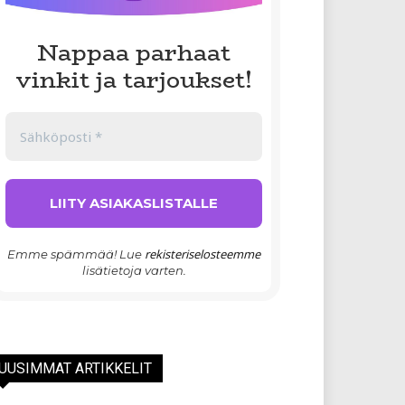
Nappaa parhaat
vinkit ja tarjoukset!
rekisteriselosteemme
Emme spämmää! Lue
lisätietoja varten.
UUSIMMAT ARTIKKELIT