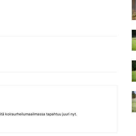
itä koiraurheilumaailmassa tapahtuu juuri nyt.