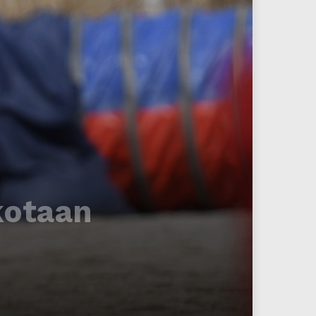
kotaan