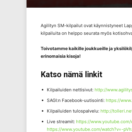
Agilityn SM-kilpailut ovat käynnistyneet La
kilpailuita on helppo seurata myös kotisohva
Toivotamme kaikille joukkueille ja yksilökil
erinomaisia kisoja!
Katso nämä linkit
Kilpailuiden nettisivut:
http://www.agility
SAGI:n Facebook-uutisointi:
https://www.
Kilpailuiden tulospalvelu:
http://tolleri.n
Live streamit:
https://www.youtube.co
https://www.youtube.com/watch?v=-pVh