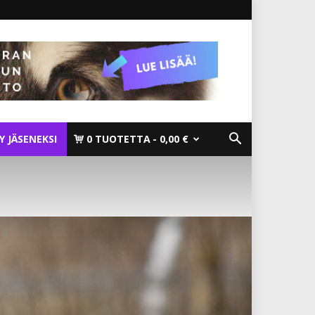
TY JÄSENEKSI
0 TUOTETTA
0,00 €