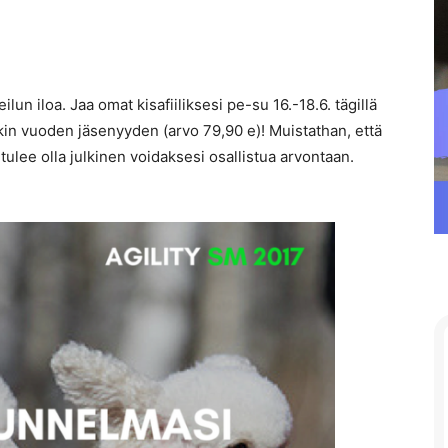
n iloa. Jaa omat kisafiiliksesi pe-su 16.-18.6. tägillä
Rakin vuoden jäsenyyden (arvo 79,90 e)! Muistathan, että
tulee olla julkinen voidaksesi osallistua arvontaan.