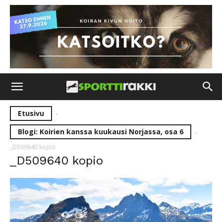
Etusivu
Blogi: Koirien kanssa kuukausi Norjassa, osa 6
_D509640 kopio
_D509640 kopio