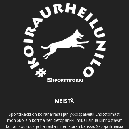
MEISTÄ
SporttiRakki on koiraharrastajan ykköspalvelu! Ehdottomasti
monipuolisin kotimainen tietopankki, mikäli sinua kiinnostavat
koiran koulutus ja harrastaminen koiran kanssa. Satoja ilmaisia