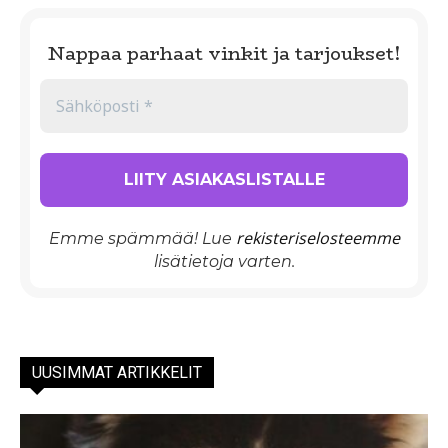
Nappaa parhaat vinkit ja tarjoukset!
rekisteriselosteemme
Emme spämmää! Lue
lisätietoja varten.
UUSIMMAT ARTIKKELIT