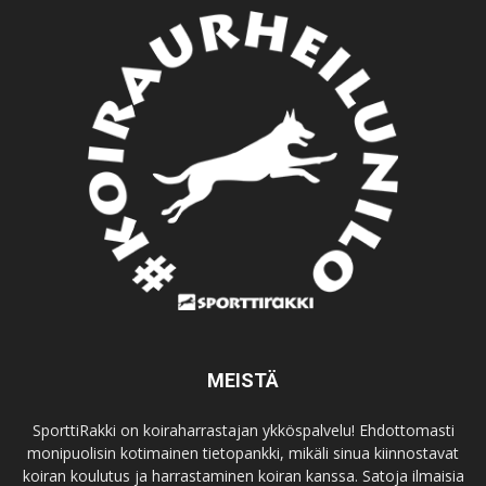
MEISTÄ
SporttiRakki on koiraharrastajan ykköspalvelu! Ehdottomasti
monipuolisin kotimainen tietopankki, mikäli sinua kiinnostavat
koiran koulutus ja harrastaminen koiran kanssa. Satoja ilmaisia