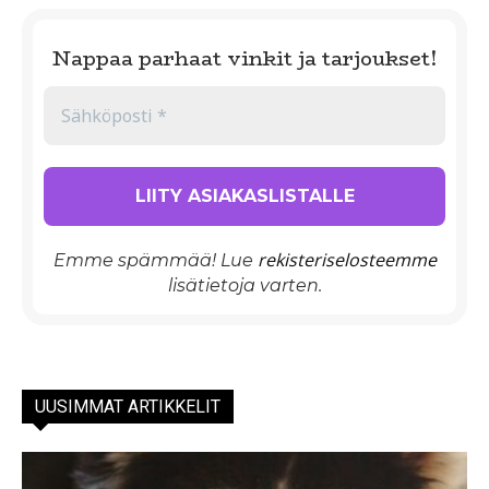
Nappaa parhaat vinkit ja tarjoukset!
rekisteriselosteemme
Emme spämmää! Lue
lisätietoja varten.
UUSIMMAT ARTIKKELIT