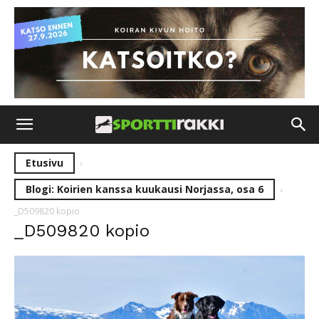
Etusivu
Blogi: Koirien kanssa kuukausi Norjassa, osa 6
_D509820 kopio
_D509820 kopio