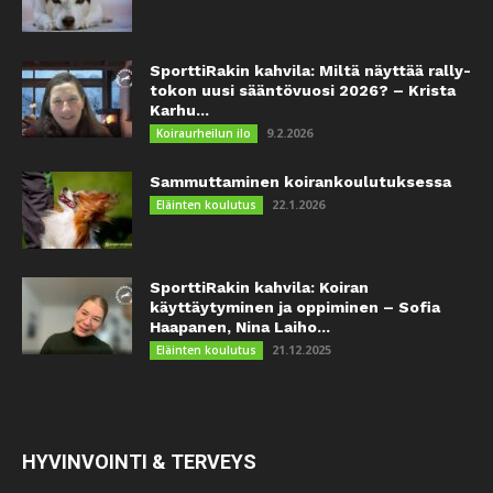
SporttiRakin kahvila: Miltä näyttää rally-
tokon uusi sääntövuosi 2026? – Krista
Karhu...
9.2.2026
Koiraurheilun ilo
Sammuttaminen koirankoulutuksessa
22.1.2026
Eläinten koulutus
SporttiRakin kahvila: Koiran
käyttäytyminen ja oppiminen – Sofia
Haapanen, Nina Laiho...
21.12.2025
Eläinten koulutus
HYVINVOINTI & TERVEYS