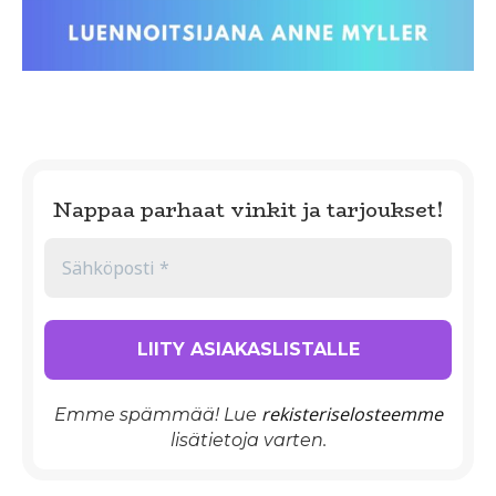
Nappaa parhaat vinkit ja tarjoukset!
rekisteriselosteemme
Emme spämmää! Lue
lisätietoja varten.