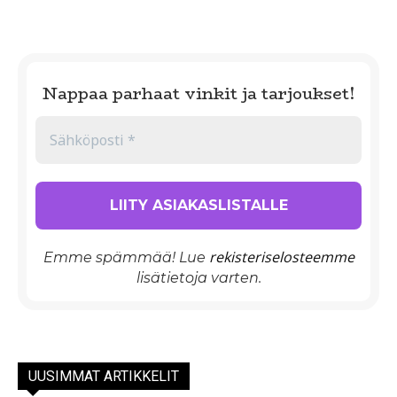
Nappaa parhaat vinkit ja tarjoukset!
rekisteriselosteemme
Emme spämmää! Lue
lisätietoja varten.
UUSIMMAT ARTIKKELIT