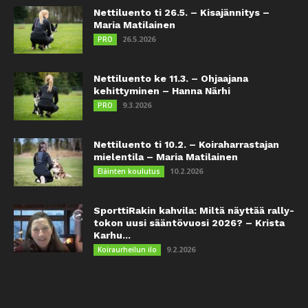
Nettiluento ti 26.5. – Kisajännitys –
Maria Matilainen
26.5.2026
PRO
Nettiluento ke 11.3. – Ohjaajana
kehittyminen – Hanna Närhi
9.3.2026
PRO
Nettiluento ti 10.2. – Koiraharrastajan
mielentila – Maria Matilainen
10.2.2026
Eläinten koulutus
SporttiRakin kahvila: Miltä näyttää rally-
tokon uusi sääntövuosi 2026? – Krista
Karhu...
9.2.2026
Koiraurheilun ilo