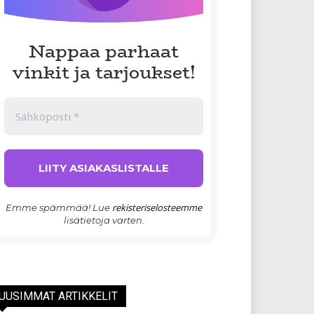
Nappaa parhaat
vinkit ja tarjoukset!
rekisteriselosteemme
Emme spämmää! Lue
lisätietoja varten.
UUSIMMAT ARTIKKELIT