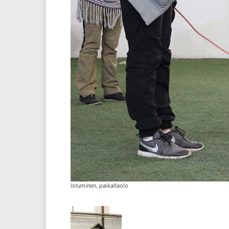
Istuminen, paikallaolo