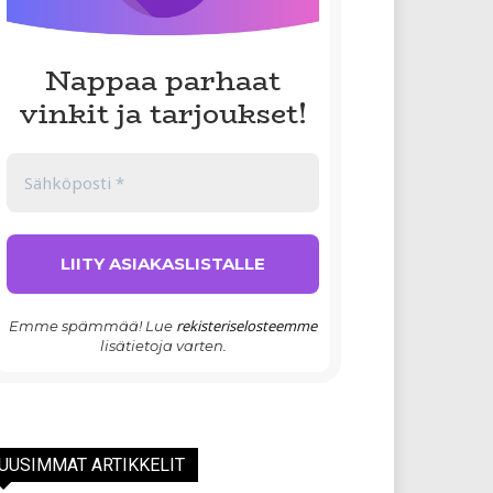
Nappaa parhaat
vinkit ja tarjoukset!
rekisteriselosteemme
Emme spämmää! Lue
lisätietoja varten.
UUSIMMAT ARTIKKELIT