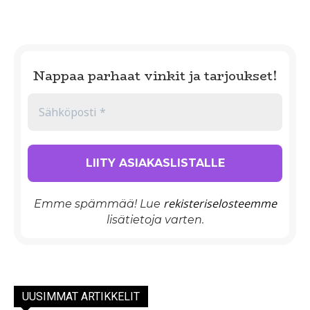
Nappaa parhaat vinkit ja tarjoukset!
rekisteriselosteemme
Emme spämmää! Lue
lisätietoja varten.
UUSIMMAT ARTIKKELIT