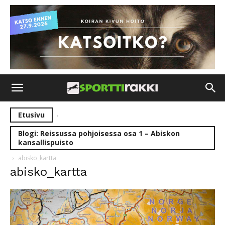
Etusivu
Blogi: Reissussa pohjoisessa osa 1 – Abiskon
kansallispuisto
abisko_kartta
abisko_kartta