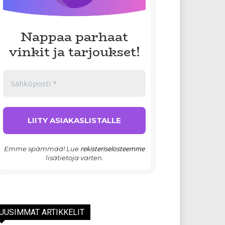
Nappaa parhaat
vinkit ja tarjoukset!
rekisteriselosteemme
Emme spämmää! Lue
lisätietoja varten.
UUSIMMAT ARTIKKELIT