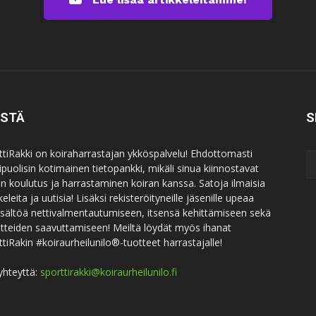
ISTÄ
S
ttiRakki on koiraharrastajan ykköspalvelu! Ehdottomasti
puolisin kotimainen tietopankki, mikäli sinua kiinnostavat
an koulutus ja harrastaminen koiran kanssa. Satoja ilmaisia
keleita ja uutisia! Lisäksi rekisteröityneille jäsenille upeaa
sisältöä nettivalmentautumiseen, itsensä kehittämiseen sekä
itteiden saavuttamiseen! Meiltä löydät myös ihanat
ttiRakin #koiraurheilunilo®-tuotteet harrastajalle!
yhteyttä:
sporttirakki@koiraurheilunilo.fi