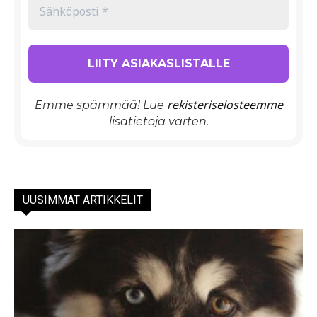
rekisteriselosteemme
Emme spämmää! Lue
lisätietoja varten.
UUSIMMAT ARTIKKELIT