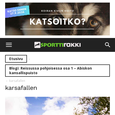
Etusivu
Blogi: Reissussa pohjoisessa osa 1 – Abiskon
kansallispuisto
karsafallen
karsafallen