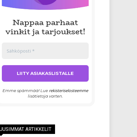
Nappaa parhaat
vinkit ja tarjoukset!
rekisteriselosteemme
Emme spämmää! Lue
lisätietoja varten.
UUSIMMAT ARTIKKELIT