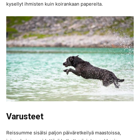
kysellyt ihmisten kuin koirankaan papereita.
Varusteet
Reissumme sisälsi paljon päiväretkeilyä maastoissa,