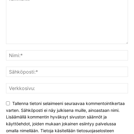
Tallenna tietoni selaimeeni seuraavaa kommentointikertaa
varten. Sähköposti ei näy julkisena muille, ainoastaan nimi.
Lisäämällä kommentin hyväksyt sivuston säännöt ja
käyttöehdot, joiden mukaan jokainen esiintyy palvelussa
omalla nimellään. Tietoja käsitellään tietosuojaselosteen