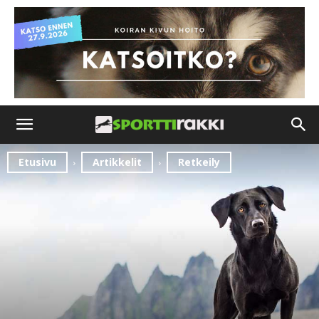
Etusivu
Artikkelit
Retkeily