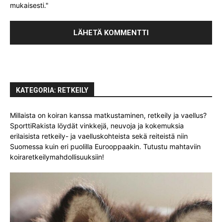
mukaisesti."
KATEGORIA: RETKEILY
Millaista on koiran kanssa matkustaminen, retkeily ja vaellus?
SporttiRakista löydät vinkkejä, neuvoja ja kokemuksia
erilaisista retkeily- ja vaelluskohteista sekä reiteistä niin
Suomessa kuin eri puolilla Eurooppaakin. Tutustu mahtaviin
koiraretkeilymahdollisuuksiin!