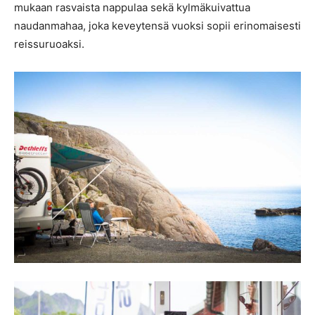
mukaan rasvaista nappulaa sekä kylmäkuivattua
naudanmahaa, joka keveytensä vuoksi sopii erinomaisesti
reissuruoaksi.