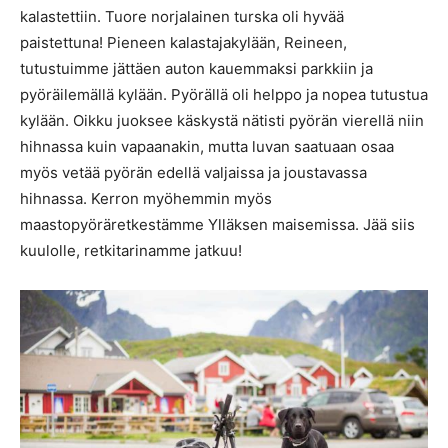
kalastettiin. Tuore norjalainen turska oli hyvää
paistettuna! Pieneen kalastajakylään, Reineen,
tutustuimme jättäen auton kauemmaksi parkkiin ja
pyöräilemällä kylään. Pyörällä oli helppo ja nopea tutustua
kylään. Oikku juoksee käskystä nätisti pyörän vierellä niin
hihnassa kuin vapaanakin, mutta luvan saatuaan osaa
myös vetää pyörän edellä valjaissa ja joustavassa
hihnassa. Kerron myöhemmin myös
maastopyöräretkestämme Ylläksen maisemissa. Jää siis
kuulolle, retkitarinamme jatkuu!