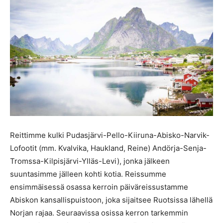
Reittimme kulki Pudasjärvi-Pello-Kiiruna-Abisko-Narvik-
Lofootit (mm. Kvalvika, Haukland, Reine) Andörja-Senja-
Tromssa-Kilpisjärvi-Ylläs-Levi), jonka jälkeen
suuntasimme jälleen kohti kotia. Reissumme
ensimmäisessä osassa kerroin päiväreissustamme
Abiskon kansallispuistoon, joka sijaitsee Ruotsissa lähellä
Norjan rajaa. Seuraavissa osissa kerron tarkemmin