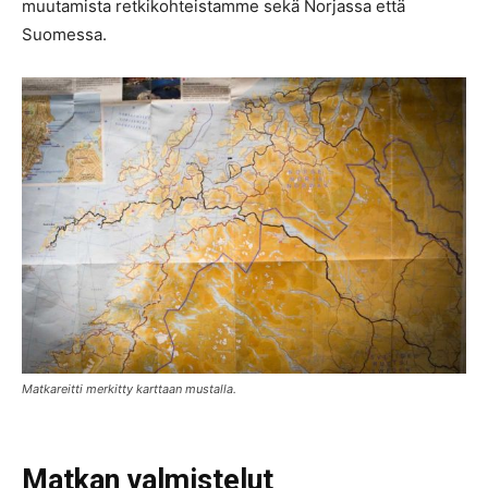
muutamista retkikohteistamme sekä Norjassa että
Suomessa.
Matkareitti merkitty karttaan mustalla.
Matkan valmistelut