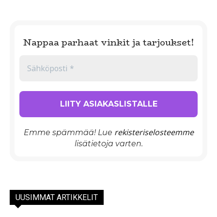
Nappaa parhaat vinkit ja tarjoukset!
rekisteriselosteemme
Emme spämmää! Lue
lisätietoja varten.
UUSIMMAT ARTIKKELIT