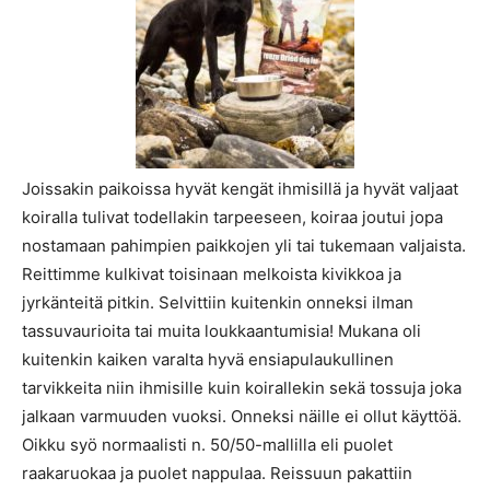
Joissakin paikoissa hyvät kengät ihmisillä ja hyvät valjaat
koiralla tulivat todellakin tarpeeseen, koiraa joutui jopa
nostamaan pahimpien paikkojen yli tai tukemaan valjaista.
Reittimme kulkivat toisinaan melkoista kivikkoa ja
jyrkänteitä pitkin. Selvittiin kuitenkin onneksi ilman
tassuvaurioita tai muita loukkaantumisia! Mukana oli
kuitenkin kaiken varalta hyvä ensiapulaukullinen
tarvikkeita niin ihmisille kuin koirallekin sekä tossuja joka
jalkaan varmuuden vuoksi. Onneksi näille ei ollut käyttöä.
Oikku syö normaalisti n. 50/50-mallilla eli puolet
raakaruokaa ja puolet nappulaa. Reissuun pakattiin