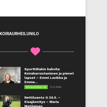
KOIRAURHEILUNILO
SporttiRakin kahvila:
Koiraharrastaminen ja pienet
lapset – Emmi Lavikka ja
Emma...
12.6.2026
Koiraurheilun ilo
Nettiluento ti 26.5. –
Kisajännitys – Maria
Matilainen