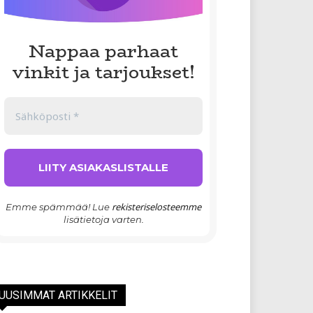
Nappaa parhaat
vinkit ja tarjoukset!
rekisteriselosteemme
Emme spämmää! Lue
lisätietoja varten.
UUSIMMAT ARTIKKELIT