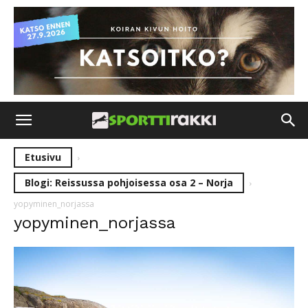
Etusivu
Blogi: Reissussa pohjoisessa osa 2 – Norja
yopyminen_norjassa
yopyminen_norjassa