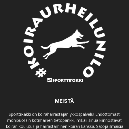
MEISTÄ
SporttiRakki on koiraharrastajan ykköspalvelu! Ehdottomasti
monipuolisin kotimainen tietopankki, mikäli sinua kiinnostavat
koiran koulutus ja harrastaminen koiran kanssa. Satoja ilmaisia