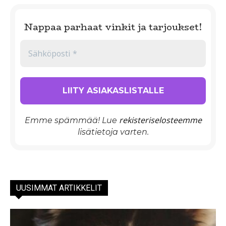
Nappaa parhaat vinkit ja tarjoukset!
rekisteriselosteemme
Emme spämmää! Lue
lisätietoja varten.
UUSIMMAT ARTIKKELIT