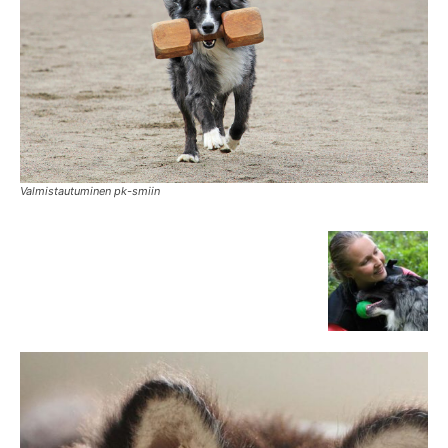
Valmistautuminen pk-smiin