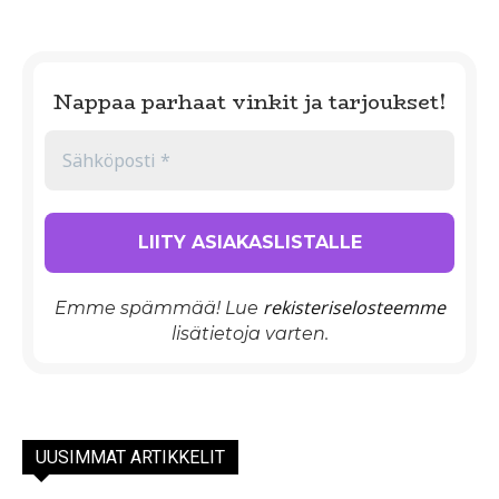
Nappaa parhaat vinkit ja tarjoukset!
rekisteriselosteemme
Emme spämmää! Lue
lisätietoja varten.
UUSIMMAT ARTIKKELIT