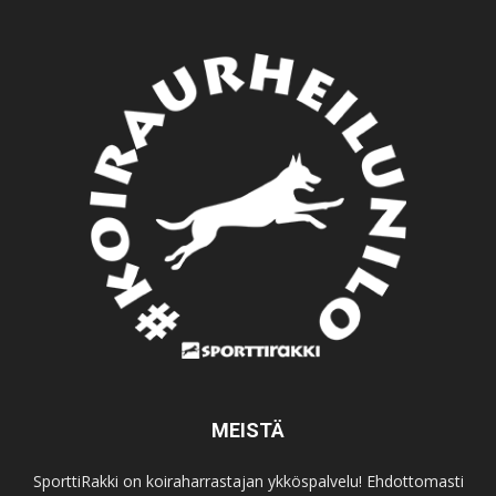
MEISTÄ
SporttiRakki on koiraharrastajan ykköspalvelu! Ehdottomasti