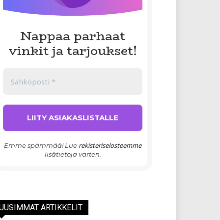
Nappaa parhaat
vinkit ja tarjoukset!
rekisteriselosteemme
Emme spämmää! Lue
lisätietoja varten.
UUSIMMAT ARTIKKELIT