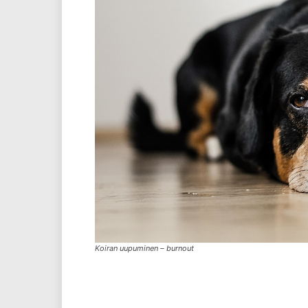
Koiran uupuminen – burnout