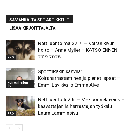
SAMANKALTAISET ARTIKKELIT
LISÄÄ KIRJOITTAJALTA
Nettiluento ma 27.7. – Koiran kivun
hoito – Anne Myller – KATSO ENNEN
27.9.2026
PRO
SporttiRakin kahvila:
Koiraharrastaminen ja pienet lapset –
Koiraurheilun
Emmi Lavikka ja Emma Alve
ilo
Nettiluento ti 2.6. – MH-luonnekuvaus –
kasvattajan ja harrastajan työkalu –
Laura Lamminsivu
PRO