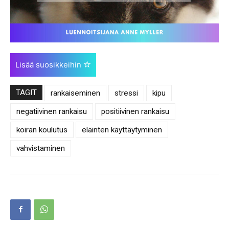
Lisää suosikkeihin
TAGIT
rankaiseminen
stressi
kipu
negatiivinen rankaisu
positiivinen rankaisu
koiran koulutus
eläinten käyttäytyminen
vahvistaminen