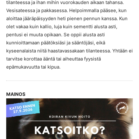
tilanteessa ja ihan mihin vuorokauden aikaan tahansa.
Vesisateessa ja pakkasessa. Helpoimmalla pääsee, kun
aloittaa jääräpäisyyden heti pienen pennun kanssa. Kun
olet vakaa kuin kallio, luja kuin sementti alusta asti,
pentusi ei muuta opikaan. Se oppii alusta asti
kunnioittamaan päätöksiäsi ja sääntöjäsi, eikä
kyseenalaista niitä haastavassakaan tilanteessa. Yhtään ei
tarvitse korottaa ääntä tai aiheuttaa fyysistä
epämukavuutta tai kipua.
MAINOS