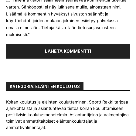
varten. Sähköposti ei näy julkisena muille, ainoastaan nimi.
Lisäämällä kommentin hyväksyt sivuston säännöt ja
käyttöehdot, joiden mukaan jokainen esiintyy palvelussa
omalla nimellään. Tietoja käsitellään tietosuojaselosteen
mukaisesti."
KATEGORIA: ELÄINTEN KOULUTUS
Koiran koulutus ja eläinten kouluttaminen. SporttiRakki tarjoaa
ajankohtaista ja asiantuntevaa tietoa koiran kouluttamiseen
positiivisin koulutusmenetelmin. Asiantuntijoina ja valmentajina
toimivat ammattitaitoiset eläintenkouluttajat ja
ammattivalmentajat.