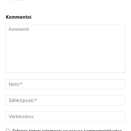
Kommentoi
Tallenna tietoni selaimeeni seuraavaa kommentointikertaa