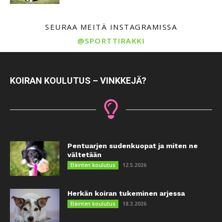
SEURAA MEITÄ INSTAGRAMISSA
@SPORTTIRAKKI
KOIRAN KOULUTUS – VINKKEJÄ?
Pentuarjen sudenkuopat ja miten ne
vältetään
12.5.2026
Eläinten koulutus
Herkän koiran tukeminen arjessa
18.3.2026
Eläinten koulutus