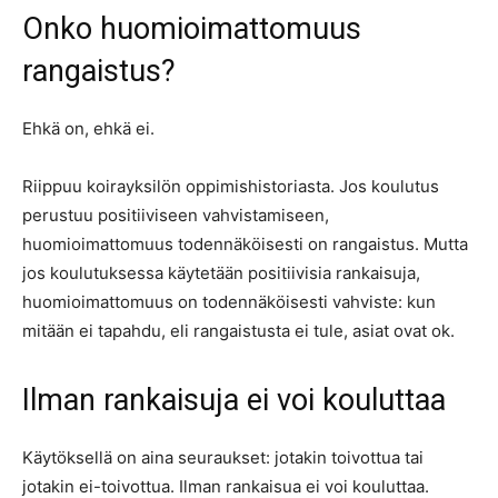
Onko huomioimattomuus
rangaistus?
Ehkä on, ehkä ei.
Riippuu koirayksilön oppimishistoriasta. Jos koulutus
perustuu positiiviseen vahvistamiseen,
huomioimattomuus todennäköisesti on rangaistus. Mutta
jos koulutuksessa käytetään positiivisia rankaisuja,
huomioimattomuus on todennäköisesti vahviste: kun
mitään ei tapahdu, eli rangaistusta ei tule, asiat ovat ok.
Ilman rankaisuja ei voi kouluttaa
Käytöksellä on aina seuraukset: jotakin toivottua tai
jotakin ei-toivottua. Ilman rankaisua ei voi kouluttaa.