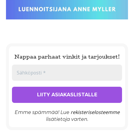
Nappaa parhaat vinkit ja tarjoukset!
rekisteriselosteemme
Emme spämmää! Lue
lisätietoja varten.