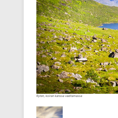
Ryten, koiran kanssa vaeltamassa