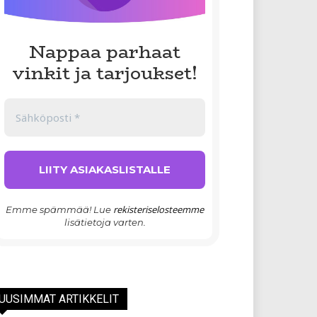
Nappaa parhaat
vinkit ja tarjoukset!
rekisteriselosteemme
Emme spämmää! Lue
lisätietoja varten.
UUSIMMAT ARTIKKELIT