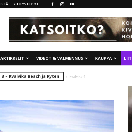
ISTÄ
YHTEYSTIEDOT
ARTIKKELIT
VIDEOT & VALMENNUS
KAUPPA
LII
 3 – Kvalvika Beach ja Ryten
kvalvika-1