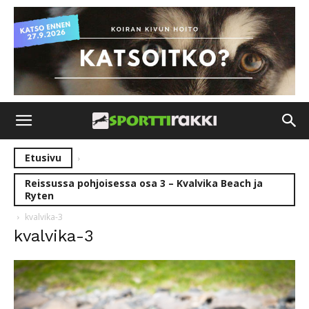
Etusivu
Reissussa pohjoisessa osa 3 – Kvalvika Beach ja
Ryten
kvalvika-3
kvalvika-3