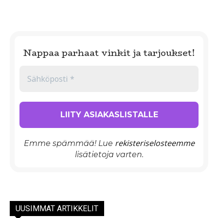
Nappaa parhaat vinkit ja tarjoukset!
rekisteriselosteemme
Emme spämmää! Lue
lisätietoja varten.
UUSIMMAT ARTIKKELIT