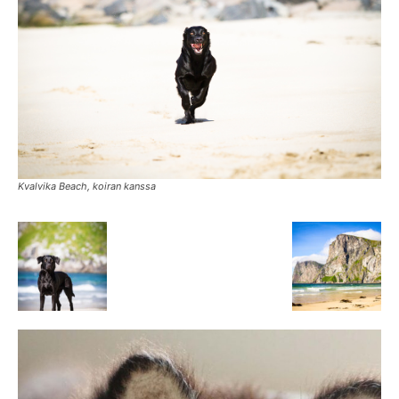
Kvalvika Beach, koiran kanssa