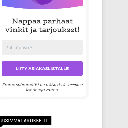
Nappaa parhaat
vinkit ja tarjoukset!
rekisteriselosteemme
Emme spämmää! Lue
lisätietoja varten.
UUSIMMAT ARTIKKELIT