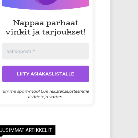
Nappaa parhaat
vinkit ja tarjoukset!
rekisteriselosteemme
Emme spämmää! Lue
lisätietoja varten.
UUSIMMAT ARTIKKELIT