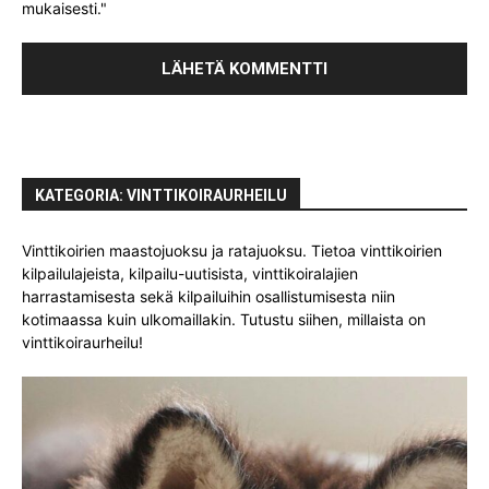
mukaisesti."
KATEGORIA: VINTTIKOIRAURHEILU
Vinttikoirien maastojuoksu ja ratajuoksu. Tietoa vinttikoirien
kilpailulajeista, kilpailu-uutisista, vinttikoiralajien
harrastamisesta sekä kilpailuihin osallistumisesta niin
kotimaassa kuin ulkomaillakin. Tutustu siihen, millaista on
vinttikoiraurheilu!