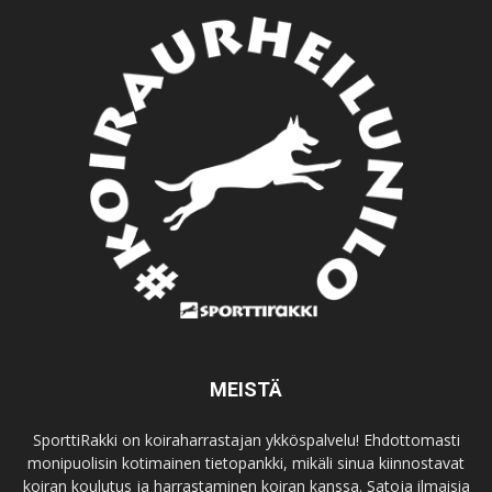
MEISTÄ
SporttiRakki on koiraharrastajan ykköspalvelu! Ehdottomasti
monipuolisin kotimainen tietopankki, mikäli sinua kiinnostavat
koiran koulutus ja harrastaminen koiran kanssa. Satoja ilmaisia