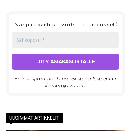
Nappaa parhaat vinkit ja tarjoukset!
rekisteriselosteemme
Emme spämmää! Lue
lisätietoja varten.
UUSIMMAT ARTIKKELIT