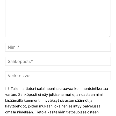
Tallenna tietoni selaimeeni seuraavaa kommentointikertaa
varten. Sähköposti ei näy julkisena muille, ainoastaan nimi.
Lisäämällä kommentin hyväksyt sivuston säännöt ja
käyttöehdot, joiden mukaan jokainen esiintyy palvelussa
omalla nimellään. Tietoja käsitellään tietosuojaselosteen