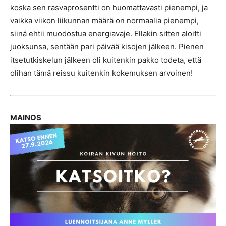
koska sen rasvaprosentti on huomattavasti pienempi, ja
vaikka viikon liikunnan määrä on normaalia pienempi,
siinä ehtii muodostua energiavaje. Ellakin sitten aloitti
juoksunsa, sentään pari päivää kisojen jälkeen. Pienen
itsetutkiskelun jälkeen oli kuitenkin pakko todeta, että
olihan tämä reissu kuitenkin kokemuksen arvoinen!
MAINOS