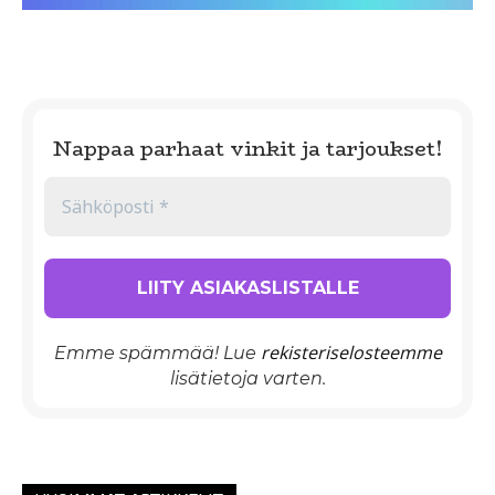
Nappaa parhaat vinkit ja tarjoukset!
rekisteriselosteemme
Emme spämmää! Lue
lisätietoja varten.