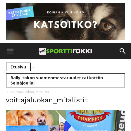
Etusivu
Rally-tokon suomenmestaruudet ratkottiin
Seinäjoella!
voittajaluokan_mitalistit
voittajaluokan_mitalistit