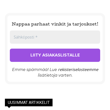
Nappaa parhaat vinkit ja tarjoukset!
rekisteriselosteemme
Emme spämmää! Lue
lisätietoja varten.
UUSIMMAT ARTIKKELIT