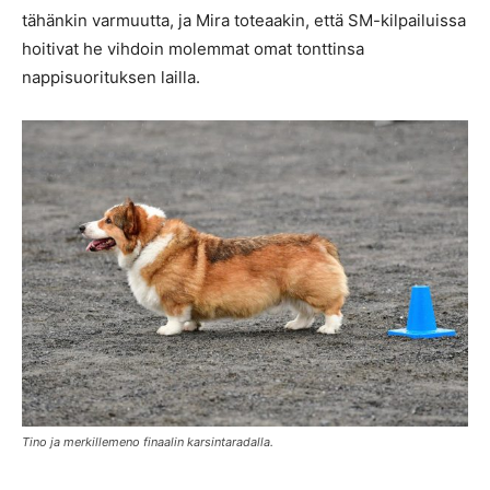
tähänkin varmuutta, ja Mira toteaakin, että SM-kilpailuissa
hoitivat he vihdoin molemmat omat tonttinsa
nappisuorituksen lailla.
Tino ja merkillemeno finaalin karsintaradalla.