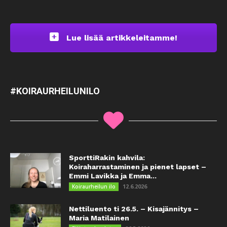
Lue lisää artikkeleitamme!
#KOIRAURHEILUNILO
SporttiRakin kahvila:
Koiraharrastaminen ja pienet lapset –
Emmi Lavikka ja Emma...
12.6.2026
Koiraurheilun ilo
Nettiluento ti 26.5. – Kisajännitys –
Maria Matilainen