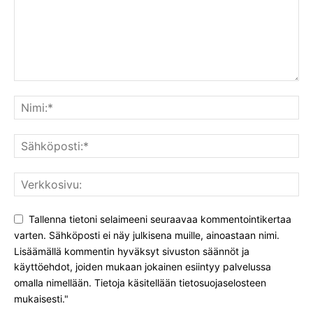
Tallenna tietoni selaimeeni seuraavaa kommentointikertaa
varten. Sähköposti ei näy julkisena muille, ainoastaan nimi.
Lisäämällä kommentin hyväksyt sivuston säännöt ja
käyttöehdot, joiden mukaan jokainen esiintyy palvelussa
omalla nimellään. Tietoja käsitellään tietosuojaselosteen
mukaisesti."