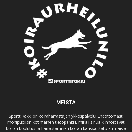
MEISTÄ
SporttiRakki on koiraharrastajan ykköspalvelu! Ehdottomasti
monipuolisin kotimainen tietopankki, mikäli sinua kiinnostavat
koiran koulutus ja harrastaminen koiran kanssa. Satoja ilmaisia