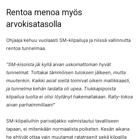
Rentoa menoa myös
arvokisatasolla
Ohjaaja kehuu vuolaasti SM-kilpailuja ja niissä vallinnutta
rentoa tunnelmaa.
”SM-kisoista jäi kyllä aivan uskomattoman hyvät
tunnelmat. Tottakai tämmöisen tuloksen jälkeen, mutta
muutenkin. Kaikki asiat siellä toimivat oikein mallikkaasti,
ja tunnelma kehän laidalla oli upea. Tiukkapipoista
kilpailua tuolta ei olisi löytänyt hakemallakaan. Rally-tokoa
aivan parhaimmillaan!”
SM-kilpailuihin parivaljakko valmistautui tavalliseen
tapaan, ei mitenkään normaalista poiketen. Kesän aikana
he ehtivät ottaa vain muutamat ratatreenit sekä kilpailla