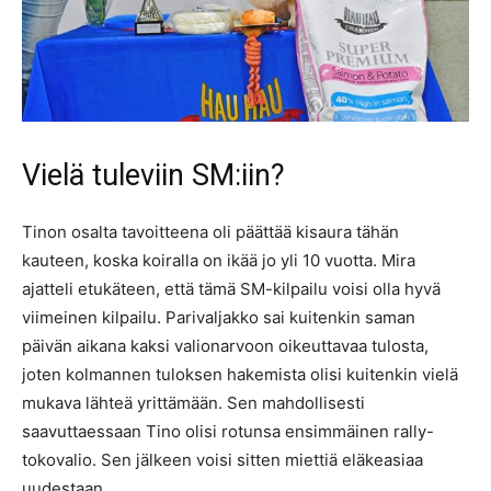
Vielä tuleviin SM:iin?
Tinon osalta tavoitteena oli päättää kisaura tähän
kauteen, koska koiralla on ikää jo yli 10 vuotta. Mira
ajatteli etukäteen, että tämä SM-kilpailu voisi olla hyvä
viimeinen kilpailu. Parivaljakko sai kuitenkin saman
päivän aikana kaksi valionarvoon oikeuttavaa tulosta,
joten kolmannen tuloksen hakemista olisi kuitenkin vielä
mukava lähteä yrittämään. Sen mahdollisesti
saavuttaessaan Tino olisi rotunsa ensimmäinen rally-
tokovalio. Sen jälkeen voisi sitten miettiä eläkeasiaa
uudestaan.