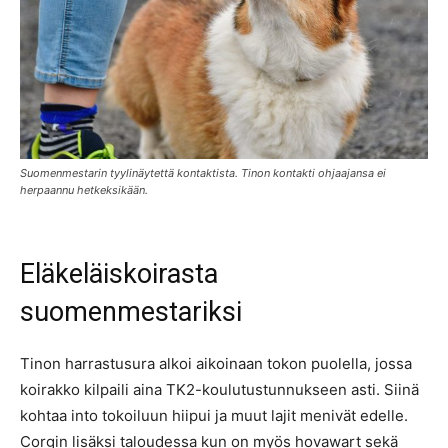
Suomenmestarin tyylinäytettä kontaktista. Tinon kontakti ohjaajansa ei
herpaannu hetkeksikään.
Eläkeläiskoirasta
suomenmestariksi
Tinon harrastusura alkoi aikoinaan tokon puolella, jossa
koirakko kilpaili aina TK2-koulutustunnukseen asti. Siinä
kohtaa into tokoiluun hiipui ja muut lajit menivät edelle.
Corgin lisäksi taloudessa kun on myös hovawart sekä