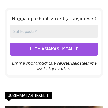
Nappaa parhaat vinkit ja tarjoukset!
rekisteriselosteemme
Emme spämmää! Lue
lisätietoja varten.
UUSIMMAT ARTIKKELIT