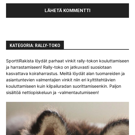
KATEGORIA: RALLY-TOKO
SporttiRakista löydät parhaat vinkit rally-tokon kouluttamiseen
ja harrastamiseen! Rally-toko on jatkuvasti suosiotaan
kasvattava koiraharrastus. Meiltä löydät alan tuomareiden ja
asiantuntevien valmentajien vinkit niin eri kylttitehtävien
kouluttamiseen kuin kilpailuradan suorittamiseenkin. Paljon
sisältöä nettiopiskeluun ja -valmentautumiseen!