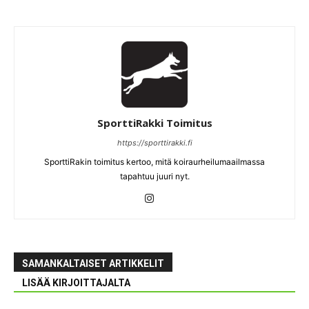
SporttiRakki Toimitus
https://sporttirakki.fi
SporttiRakin toimitus kertoo, mitä koiraurheilumaailmassa
tapahtuu juuri nyt.
SAMANKALTAISET ARTIKKELIT
LISÄÄ KIRJOITTAJALTA