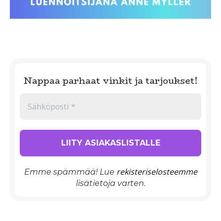
Nappaa parhaat vinkit ja tarjoukset!
rekisteriselosteemme
Emme spämmää! Lue
lisätietoja varten.