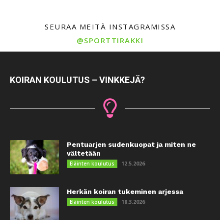
SEURAA MEITÄ INSTAGRAMISSA
@SPORTTIRAKKI
KOIRAN KOULUTUS – VINKKEJÄ?
Pentuarjen sudenkuopat ja miten ne
vältetään
12.5.2026
Eläinten koulutus
Herkän koiran tukeminen arjessa
18.3.2026
Eläinten koulutus